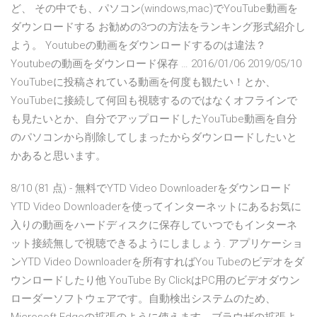
ど、 その中でも、パソコン(windows,mac)でYouTube動画を
ダウンロードする お勧めの3つの方法をランキング形式紹介し
よう。 Youtubeの動画をダウンロードするのは違法？
Youtubeの動画をダウンロード保存 … 2016/01/06 2019/05/10
YouTubeに投稿されている動画を何度も観たい！とか、
YouTubeに接続して何回も視聴するのではなくオフラインで
も見たいとか、自分でアップロードしたYouTube動画を自分
のパソコンから削除してしまったからダウンロードしたいと
かあると思います。
8/10 (81 点) - 無料でYTD Video Downloaderをダウンロード
YTD Video Downloaderを使ってインターネットにあるお気に
入りの動画をハードディスクに保存していつでもインターネ
ット接続無しで視聴できるようにしましょう. アプリケーショ
ンYTD Video Downloaderを所有すればYou Tubeのビデオをダ
ウンロードしたり他 YouTube By ClickはPC用のビデオダウン
ローダーソフトウェアです。自動検出システムのため、