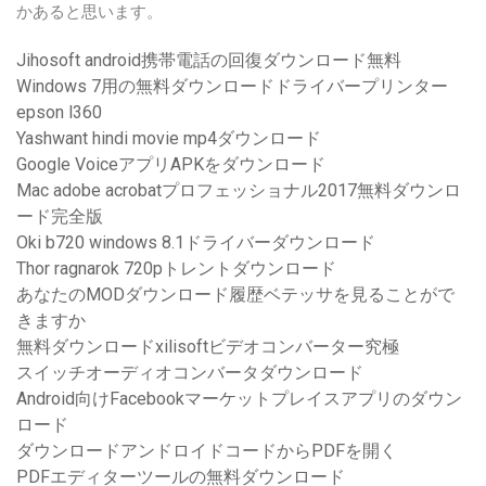
かあると思います。
Jihosoft android携帯電話の回復ダウンロード無料
Windows 7用の無料ダウンロードドライバープリンター
epson l360
Yashwant hindi movie mp4ダウンロード
Google VoiceアプリAPKをダウンロード
Mac adobe acrobatプロフェッショナル2017無料ダウンロ
ード完全版
Oki b720 windows 8.1ドライバーダウンロード
Thor ragnarok 720pトレントダウンロード
あなたのMODダウンロード履歴ベテッサを見ることがで
きますか
無料ダウンロードxilisoftビデオコンバーター究極
スイッチオーディオコンバータダウンロード
Android向けFacebookマーケットプレイスアプリのダウン
ロード
ダウンロードアンドロイドコードからPDFを開く
PDFエディターツールの無料ダウンロード