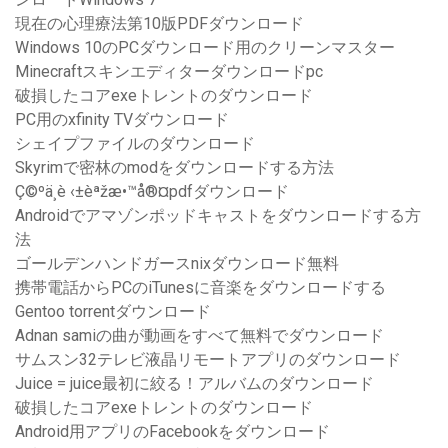
現在の心理療法第10版PDFダウンロード
Windows 10のPCダウンロード用のクリーンマスター
Minecraftスキンエディターダウンロードpc
破損したコアexeトレントのダウンロード
PC用のxfinity TVダウンロード
シェイプファイルのダウンロード
Skyrimで密林のmodをダウンロードする方法
Ç©ºä¸­è ‹±èªžæ•™å®¤pdfダウンロード
Androidでアマゾンポッドキャストをダウンロードする方
法
ゴールデンハンドガースnixダウンロード無料
携帯電話からPCのiTunesに音楽をダウンロードする
Gentoo torrentダウンロード
Adnan samiの曲が動画をすべて無料でダウンロード
サムスン32テレビ液晶リモートアプリのダウンロード
Juice = juice最初に絞る！アルバムのダウンロード
破損したコアexeトレントのダウンロード
Android用アプリのFacebookをダウンロード