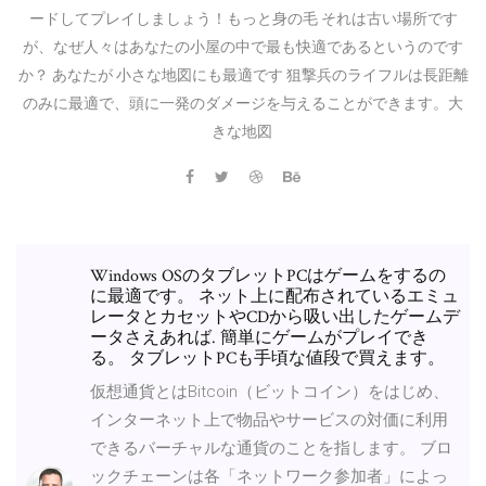
ードしてプレイしましょう！もっと身の毛 それは古い場所です
が、なぜ人々はあなたの小屋の中で最も快適であるというのです
か？ あなたが 小さな地図にも最適です 狙撃兵のライフルは長距離
のみに最適で、頭に一発のダメージを与えることができます。大
きな地図
Windows OSのタブレットPCはゲームをするの
に最適です。 ネット上に配布されているエミュ
レータとカセットやCDから吸い出したゲームデ
ータさえあれば. 簡単にゲームがプレイでき
る。 タブレットPCも手頃な値段で買えます。
仮想通貨とはBitcoin（ビットコイン）をはじめ、
インターネット上で物品やサービスの対価に利用
できるバーチャルな通貨のことを指します。 ブロ
ックチェーンは各「ネットワーク参加者」によっ