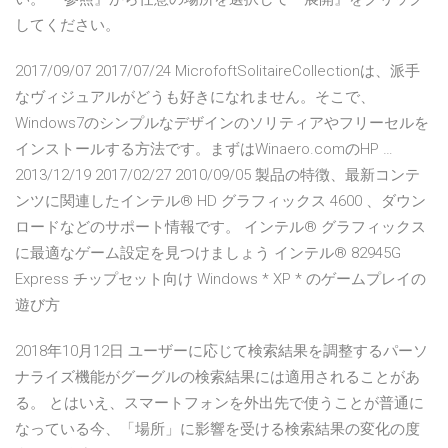
してください。
2017/09/07 2017/07/24 MicrofoftSolitaireCollectionは、派手
なヴィジュアルがどうも好きになれません。そこで、
Windows7のシンプルなデザインのソリティアやフリーセルを
インストールする方法です。まずはWinaero.comのHP …
2013/12/19 2017/02/27 2010/09/05 製品の特徴、最新コンテ
ンツに関連したインテル® HD グラフィックス 4600 、ダウン
ロードなどのサポート情報です。 インテル® グラフィックス
に最適なゲーム設定を見つけましょう インテル® 82945G
Express チップセット向け Windows * XP * のゲームプレイの
遊び方
2018年10月12日 ユーザーに応じて検索結果を調整するパーソ
ナライズ機能がグーグルの検索結果には適用されることがあ
る。 とはいえ、スマートフォンを外出先で使うことが普通に
なっている今、「場所」に影響を受ける検索結果の変化の度