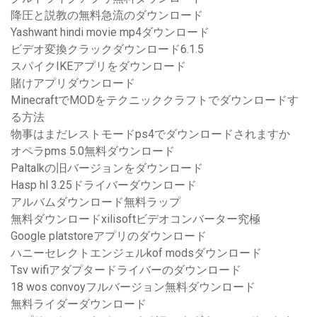
降圧と説教の無料急流のダウンロード
Yashwant hindi movie mp4ダウンロード
ビデオ変換クラックダウンロード6.1.5
スパイクIKEアプリをダウンロード
賭けアプリダウンロード
MinecraftでMODをテクニッククラフトでダウンロードす
る方法
物事はまだレストモードps4でダウンロードされますか
オペラpms 5.0無料ダウンロード
Paltalkの旧バージョンをダウンロード
Hasp hl 3.25ドライバーダウンロード
アルバムダウンロード無料ラップ
無料ダウンロードxilisoftビデオコンバーター究極
Google platstoreアプリのダウンロード
ハニーセレクトエンジェルkof modsダウンロード
Tsv wifiアダプタードライバーのダウンロード
18 wos convoyフルバージョン無料ダウンロード
無料ライダーダウンロード