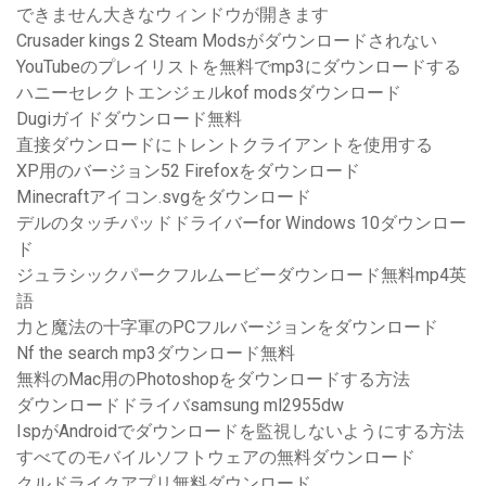
できません大きなウィンドウが開きます
Crusader kings 2 Steam Modsがダウンロードされない
YouTubeのプレイリストを無料でmp3にダウンロードする
ハニーセレクトエンジェルkof modsダウンロード
Dugiガイドダウンロード無料
直接ダウンロードにトレントクライアントを使用する
XP用のバージョン52 Firefoxをダウンロード
Minecraftアイコン.svgをダウンロード
デルのタッチパッドドライバーfor Windows 10ダウンロー
ド
ジュラシックパークフルムービーダウンロード無料mp4英
語
力と魔法の十字軍のPCフルバージョンをダウンロード
Nf the search mp3ダウンロード無料
無料のMac用のPhotoshopをダウンロードする方法
ダウンロードドライバsamsung ml2955dw
IspがAndroidでダウンロードを監視しないようにする方法
すべてのモバイルソフトウェアの無料ダウンロード
クルドライクアプリ無料ダウンロード