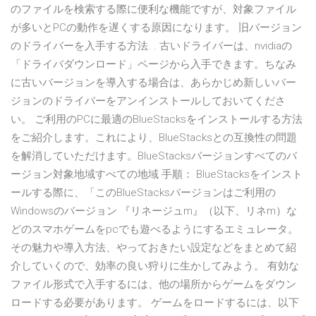
のファイルを検索する際に便利な機能ですが、対象ファイル
が多いとPCの動作を遅くする原因になります。 旧バージョン
のドライバーを入手する方法. . 古いドライバーは、nvidiaの
「ドライバダウンロード」ページから入手できます。ちなみ
に古いバージョンを導入する場合は、あらかじめ新しいバー
ジョンのドライバーをアンインストールしておいてくださ
い。 ご利用のPCに最適のBlueStacksをインストールする方法
をご紹介します。これにより、BlueStacksとの互換性の問題
を解消していただけます。BlueStacksバージョンすべてのバ
ージョン対象地域すべての地域 手順： BlueStacksをインスト
ールする際に、「このBlueStacksバージョンはご利用の
Windowsのバージョン 『リネージュm』（以下、リネm）な
どのスマホゲームをpcでも遊べるようにするエミュレータ。
その魅力や導入方法、やっておきたい設定などをまとめて紹
介していくので、効率の良い狩りに生かしてみよう。 有効な
ファイル形式で入手するには、他の場所からゲームをダウン
ロードする必要があります。 ゲームをロードするには、以下