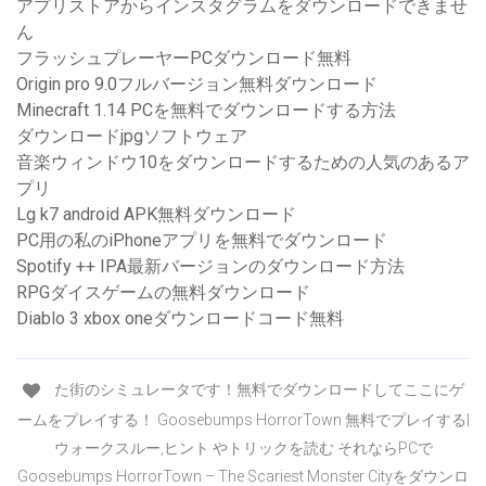
アプリストアからインスタグラムをダウンロードできませ
ん
フラッシュプレーヤーPCダウンロード無料
Origin pro 9.0フルバージョン無料ダウンロード
Minecraft 1.14 PCを無料でダウンロードする方法
ダウンロードjpgソフトウェア
音楽ウィンドウ10をダウンロードするための人気のあるア
プリ
Lg k7 android APK無料ダウンロード
PC用の私のiPhoneアプリを無料でダウンロード
Spotify ++ IPA最新バージョンのダウンロード方法
RPGダイスゲームの無料ダウンロード
Diablo 3 xbox oneダウンロードコード無料
た街のシミュレータです！無料でダウンロードしてここにゲ
ームをプレイする！ Goosebumps HorrorTown 無料でプレイする|
ウォークスルー,ヒント やトリックを読む それならPCで
Goosebumps HorrorTown – The Scariest Monster Cityをダウンロ