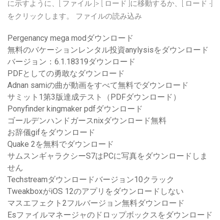
に示すように、[ ファイル ]> [ ロード ]に移動するか、[ ロード -]
をクリックします。 ファイルの読み込み
Pergenancy mega modダウンロード
無料のバケーションレンタル投資anylysisをダウンロード
バージョン：6.1.18319ダウンロード
PDFとしての勇敢なダウンロード
Adnan samiの曲が動画をすべて無料でダウンロード
サミット1第3版達成テスト（PDFダウンロード）
Ponyfinder kingmaker pdfダウンロード
ゴールデンハンドガースnixダウンロード無料
お辞儀gifをダウンロード
Quake 2を無料でダウンロード
サムスンギャラクシーS7はPCに写真をダウンロードしま
せん
Techstreamダウンロードバージョン10クラック
TweakboxがiOS 12のアプリをダウンロードしない
マスエフェクト2フルバージョン無料ダウンロード
Esファイルマネージャのドロップボックスをダウンロード