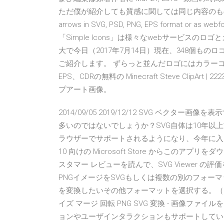
ただ僕が紹介しても質感に関しては同じ内容のものはいくらでも
arrows in SVG, PSD, PNG, EPS format or as webfon
「Simple Icons」は様々なwebサービス
大で今日（2017年7月14日）現在、348個ものロゴ
ご紹介します。 ずらっと並んだロゴにはカラーコー
EPS、CDRの無料の Minecraft Steve ClipArt 
プアート画像。
2014/09/05 2019/12/12 SVG ベク
多いのではないでしょうか？SVG自体は10年以
ラウザーでサポートされるようになり、今年に入っ
10 向けの Microsoft Store からこの
スタマー レビューを読んで、SVG Viewer 
PNGイメージをSVGもしくは複数の別のフォーマ
を変換したいその他フォーマットを選択する。（2
イズ マージ 回転 PNG SVG 変換 - 画像フ
ョンやユーザインタラクションもサポートしてい