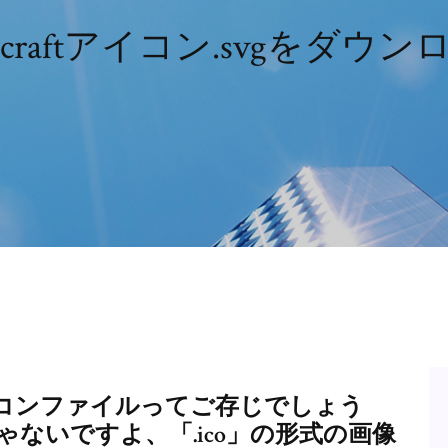
ecraftアイコン.svgをダウ
コンファイルってご存じでしょう
じゃないですよ、「.ico」の形式の画像