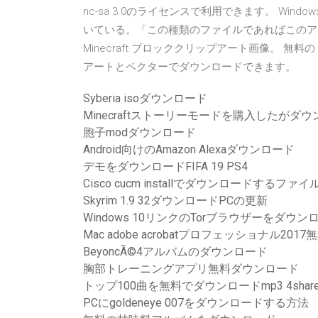
nc-sa 3.0のライセンスで利用できます。 W
いている。「この種類のファイルであればこのアイコ
Minecraft ブロッククリップアート画像。 無
アートとベクターでダウンロードできます。
Syberia isoダウンロード
Minecraftストーリーモードを購入したがダ
胞子modダウンロード
Android向けのAmazon Alexaダウンロード
デモをダウンロードFIFA 19 PS4
Cisco cucm installでダウンロードするファイ
Skyrim 1.9 32ダウンロードPCの更新
Windows 10リンクのTorブラウザーをダウン
Mac adobe acrobatプロフェッショナル2
BeyoncÃ©4アルバムのダウンロード
胸部トレーニングアプリ無料ダウンロード
トップ100曲を無料でダウンロードmp3 4share
PCにgoldeneye 007をダウンロードする方法