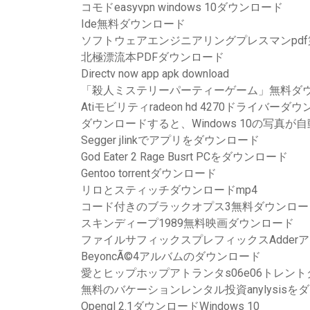
コモドeasyvpn windows 10ダウンロード
Ide無料ダウンロード
ソフトウェアエンジニアリングプレスマンpd
北極漂流本PDFダウンロード
Directv now app apk download
「殺人ミステリーパーティーゲーム」無料ダ
Atiモビリティradeon hd 4270ドライバーダ
ダウンロードすると、Windows 10の写真が
Segger jlinkでアプリをダウンロード
God Eater 2 Rage Busrt PCをダウンロード
Gentoo torrentダウンロード
リロとスティッチダウンロードmp4
コード付きのブラックオプス3無料ダウンロー
スキンディープ1989無料映画ダウンロード
ファイルサフィックスプレフィックスAdder
BeyoncÃ©4アルバムのダウンロード
愛とヒップホップアトランタs06e06トレン
無料のバケーションレンタル投資anylysisを
Opengl 2.1ダウンロードWindows 10