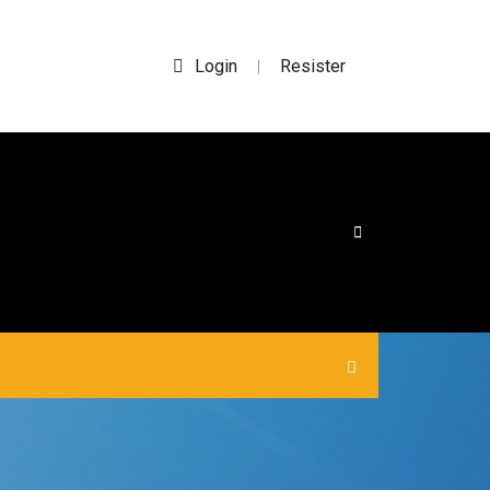
Login
Resister
|