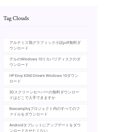
Tag Clouds
アルテミス鶏グラフィック小説pdf無料ダ
ウンロード
デルのWindows 10リカバリディスクのダ
ウンロード
HP Envy X360 Drivers Windows 10ダウン
ロード
3Dスクリーンセーバーの無料ダウンロー
ドはどこで入手できますか
Bascamphqプロジェクト内のすべてのフ
ァイルをダウンロード
Androidタブレットにアップデートをダウ
ンロードさせたくない