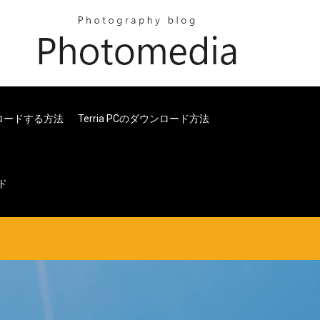
ンロードする方法
Terria PCのダウンロード方法
ド