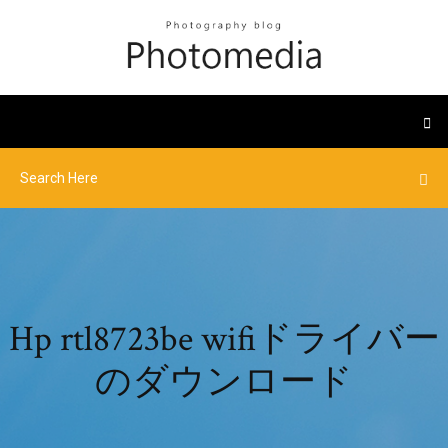
Hp rtl8723be wifiドライバー
のダウンロード