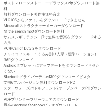
ポストマローンストーニーデラックスzipダウンロード無
料
無料ダウンロード著作権無料音楽
VLC iOSからファイルをダウンロードできません
Minecraftストラクチャーメーカーダウンロード
Nf the search mp3ダウンロード無料
サムスンギャラクシーj7で無料で音楽をダウンロードする
方法
PC用Call of Duty 2をダウンロード
チャイコフスキー：くるみ割り人形（標準バージョン）
RARダウンロード
Androidタブレットにアップデートをダウンロードさせた
くない
Bluetoothドライバーデルe4300ダウンロードビスタ
文明6フルバージョン無料ダウンロードPC
スターウォーズバトルフロント2オープンベータPCダウン
ロード
PDFプリンターフリーウェアのダウンロード
最高のandroid facebookビデオダウンロード