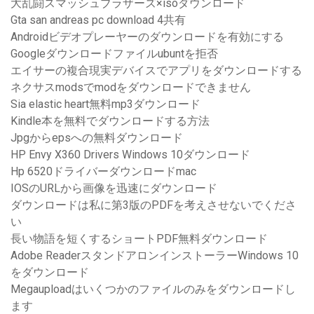
大乱闘スマッシュブラザーズ×isoダウンロード
Gta san andreas pc download 4共有
Androidビデオプレーヤーのダウンロードを有効にする
Googleダウンロードファイルubuntを拒否
エイサーの複合現実デバイスでアプリをダウンロードする
ネクサスmodsでmodをダウンロードできません
Sia elastic heart無料mp3ダウンロード
Kindle本を無料でダウンロードする方法
Jpgからepsへの無料ダウンロード
HP Envy X360 Drivers Windows 10ダウンロード
Hp 6520ドライバーダウンロードmac
IOSのURLから画像を迅速にダウンロード
ダウンロードは私に第3版のPDFを考えさせないでくださ
い
長い物語を短くするショートPDF無料ダウンロード
Adobe ReaderスタンドアロンインストーラーWindows 10
をダウンロード
Megauploadはいくつかのファイルのみをダウンロードし
ます