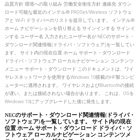
品質方針 環境への取り組み 労働安全衛生方針 連絡先 ダウン
ロード可能な最近のインテル® PROSet/Wireless ソフトウェ
アと Wi-Fi ドライバーのリストを提示しています。 インテル®
ホーム ナビゲーションを切り替える サインインする サインイ
ンする ユーザー名 入力されたユーザー名が NECのサポート・
ダウンロード関連情報(ドライバ・ソフトウェア)を一覧してい
ます。 サイト内の現在位置 ホーム サポート・ダウンロード
ドライバ・ソフトウェア ローカルナビゲーション コンテンツ
メニュー サポート・ダウンロード このドキュメントは、ワイ
ヤレスネットワークを使用するWindows 10搭載のHP製コンピ
ューターに適用されます。 ワイヤレスおよびBluetoothの接続
が遅い、または接続されない場合があります。 これは、OSを
Windows 10にアップグレードした後に発生します。
NECのサポート・ダウンロード関連情報(ドライバ・
ソフトウェア)を一覧しています。 サイト内の現在
位置 ホーム サポート・ダウンロード ドライバ・ソ
フトウェア ローカルナビゲーション コンテンツメ