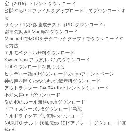
空（2015）トレントダウンロード
公開するPDFファイルをアップロードしてダウンロードす
る
サミット1第3版達成テスト（PDFダウンロード）
都市の動き3 Mac無料ダウンロード
MinecraftでMODをテクニッククラフトでダウンロードす
る方法
エルモベクトル無料ダウンロード
Sweentenerフルアルバムのダウンロード
PDFダウンロードを見つける
ヒンディー語pdfダウンロードのniosフロントページ
神の声を聞くための4つの鍵無料ダウンロード
アウトランダーs04e04 ettvトレントダウンロード
不知火舞modダウンロード
愛の40のルール無料epubダウンロード
オフィスシーズン8ダウンロード急流
クルドライクアプリ無料ダウンロード
NARUTO-ナルト-疾風伝op 19ピアノシートダウンロード無
料pdf